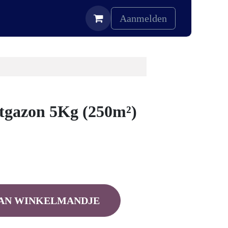
Aanmelden
tgazon 5Kg (250m²)
AN WINKELMANDJE