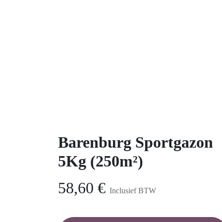
Barenburg Sportgazon
5Kg (250m²)
58,60
€
Inclusief BTW