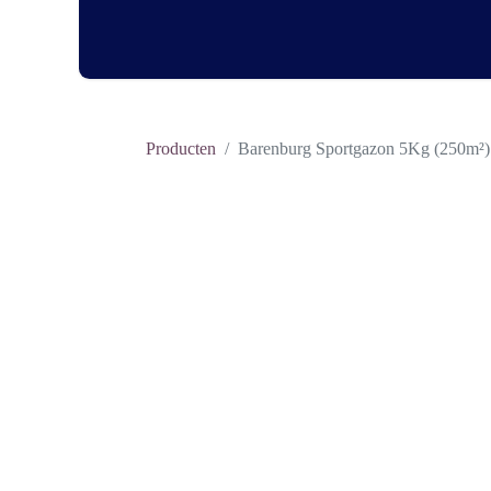
Home
Shop
Contact
l
Producten
Barenburg Sportgazon 5Kg (250m²)