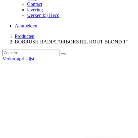
Contact
levering
werken bij Heco
Aanmelden
Producten
BOBRUSH RADIATORBORSTEL HOUT BLOND 1"
Verkoopprijslijst